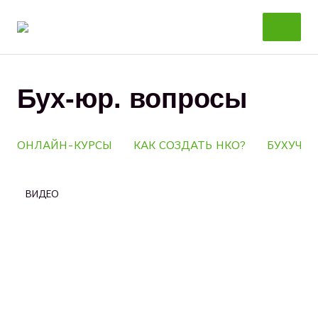
Перейти
к
содержанию
Бух-юр. вопросы
ОНЛАЙН-КУРСЫ
КАК СОЗДАТЬ НКО?
БУХУЧЕТ
ВИДЕО