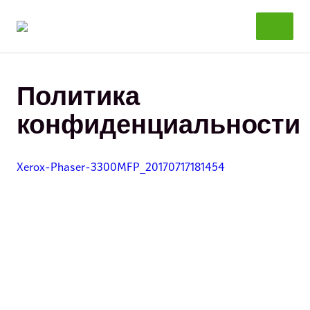
Перейти
к
содержанию
Политика
конфиденциальности
Xerox-Phaser-3300MFP_20170717181454