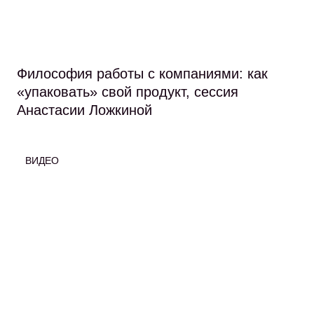
Философия работы с компаниями: как
«упаковать» свой продукт, сессия
Анастасии Ложкиной
ВИДЕО