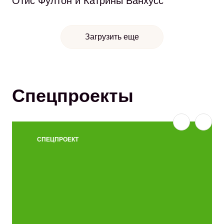
Отис Фултон и Катрины Ванхусс
Загрузить еще
Спецпроекты
СПЕЦПРОЕКТ