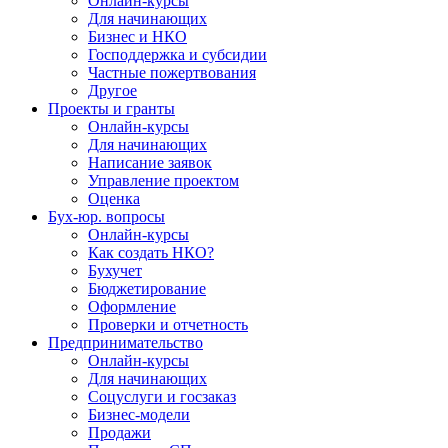
Онлайн-курсы
Для начинающих
Бизнес и НКО
Господдержка и субсидии
Частные пожертвования
Другое
Проекты и гранты
Онлайн-курсы
Для начинающих
Написание заявок
Управление проектом
Оценка
Бух-юр. вопросы
Онлайн-курсы
Как создать НКО?
Бухучет
Бюджетирование
Оформление
Проверки и отчетность
Предпринимательство
Онлайн-курсы
Для начинающих
Соцуслуги и госзаказ
Бизнес-модели
Продажи