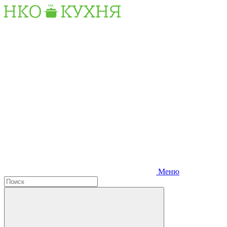
Перейти
к
содержанию
Меню