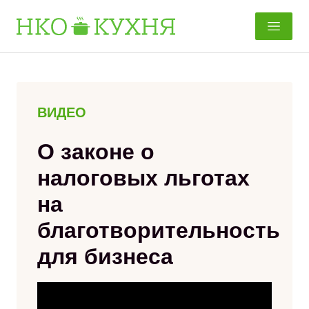
Перейти
к
содержанию
ВИДЕО
О законе о
налоговых льготах
на
благотворительность
для бизнеса