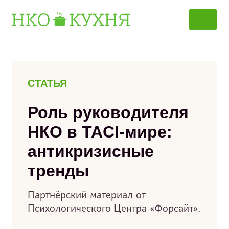
Перейти
к
содержанию
СТАТЬЯ
Роль руководителя
НКО в TACI-мире:
антикризисные
тренды
Партнёрский материал от
Психологического Центра «Форсайт».