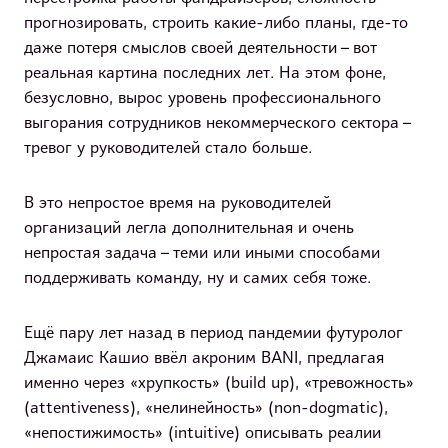
прогнозировать, строить какие-либо планы, где-то
даже потеря смыслов своей деятельности – вот
реальная картина последних лет. На этом фоне,
безусловно, вырос уровень профессионального
выгорания сотрудников некоммерческого сектора –
тревог у руководителей стало больше.
В это непростое время на руководителей
организаций легла дополнительная и очень
непростая задача – теми или иными способами
поддерживать команду, ну и самих себя тоже.
Ещё пару лет назад в период пандемии футуролог
Джамаис Кашио ввёл акроним BANI, предлагая
именно через «хрупкость» (build up), «тревожность»
(attentiveness), «нелинейность» (non-dogmatiс),
«непостижимость» (intuitive) описывать реалии