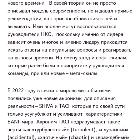
нового времени. В своей теории он не просто
описывал модель современности, но и давал прямые
рекомендации, как приспосабливаться к ней и
выживать. Ими вполне могут воспользоваться
руководители НКО, поскольку именно от лидера
зависит очень многое и именно лидеру приходится
искать ответы на актуальные вопросы и реагировать
на вызовы времени. На смену хард и софт-скилам,
которые ранее были в приоритете у руководителя
команды, пришли новые – мета-скилы.
В 2022 году в связи с мировыми событиями
появились уже новые акронимы для описания
реальности – SHIVA и TACI, которые по своей сути
только усугубляют и усиливают характеристики
BANI-мира. Акроним ТACI подразумевает такие
черты как «турбулентный» (turbulent), «случайный»
(accidental), «хаотичный» (chaotic) и «враждебный»