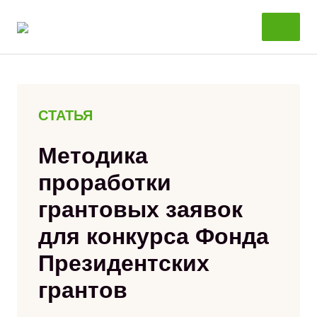
Перейти
к
содержанию
СТАТЬЯ
Методика
проработки
грантовых заявок
для конкурса Фонда
Президентских
грантов