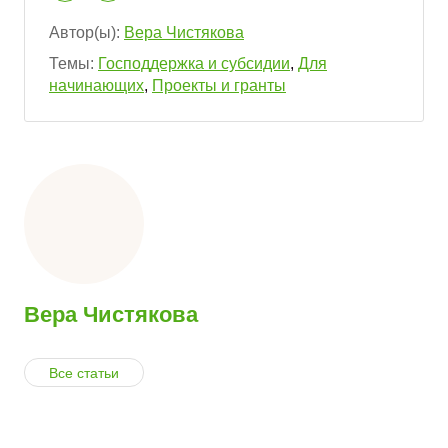
Автор(ы):
Вера Чистякова
Темы:
Господдержка и субсидии
,
Для
начинающих
,
Проекты и гранты
Вера Чистякова
Все статьи