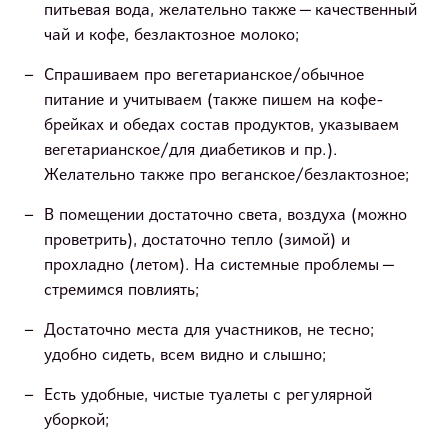
питьевая вода, желательно также — качественный
чай и кофе, безлактозное молоко;
Спрашиваем про вегетарианское/обычное
питание и учитываем (также пишем на кофе-
брейках и обедах состав продуктов, указываем
вегетарианское/для диабетиков и пр.).
Желательно также про веганское/безлактозное;
В помещении достаточно света, воздуха (можно
проветрить), достаточно тепло (зимой) и
прохладно (летом). На системные проблемы —
стремимся повлиять;
Достаточно места для участников, не тесно;
удобно сидеть, всем видно и слышно;
Есть удобные, чистые туалеты с регулярной
уборкой;