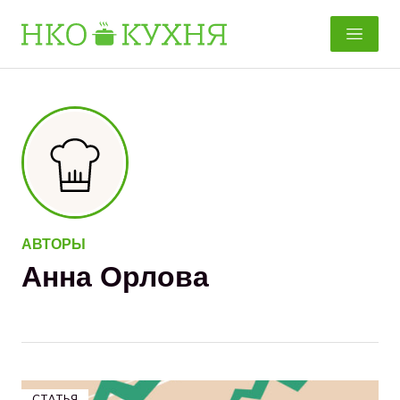
Перейти
к
содержанию
АВТОРЫ
Анна Орлова