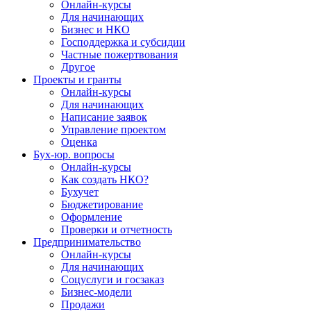
Онлайн-курсы
Для начинающих
Бизнес и НКО
Господдержка и субсидии
Частные пожертвования
Другое
Проекты и гранты
Онлайн-курсы
Для начинающих
Написание заявок
Управление проектом
Оценка
Бух-юр. вопросы
Онлайн-курсы
Как создать НКО?
Бухучет
Бюджетирование
Оформление
Проверки и отчетность
Предпринимательство
Онлайн-курсы
Для начинающих
Соцуслуги и госзаказ
Бизнес-модели
Продажи